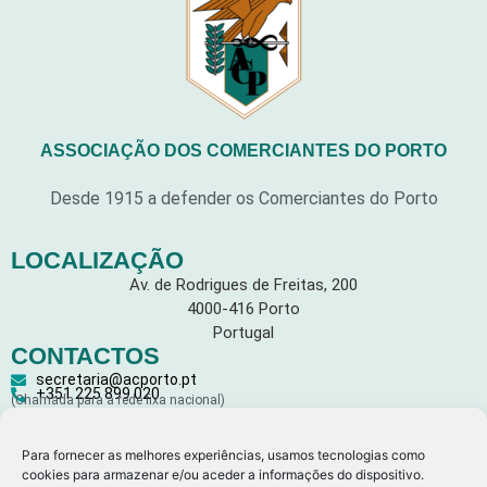
ASSOCIAÇÃO DOS COMERCIANTES DO PORTO
Desde 1915 a defender os Comerciantes do Porto
LOCALIZAÇÃO
Av. de Rodrigues de Freitas, 200
4000-416 Porto
Portugal
CONTACTOS
secretaria@acporto.pt
+351 225 899 020
(Chamada para a rede fixa nacional)
LEGAL
Para fornecer as melhores experiências, usamos tecnologias como
cookies para armazenar e/ou aceder a informações do dispositivo.