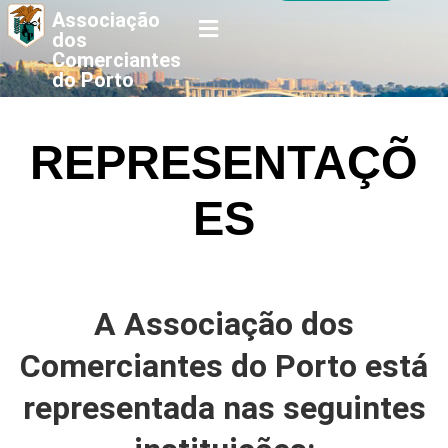
Associação
dos
Comerciantes
do Porto
REPRESENTAÇÕ
ES
A Associação dos
Comerciantes do Porto está
representada nas seguintes