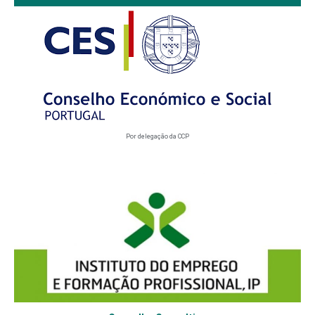
Por delegação da CCP