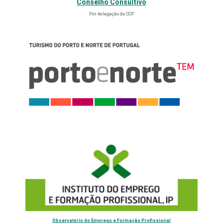
Conselho Consultivo
Por delegação da CCP
Observatório do Emprego e Formação Profissional