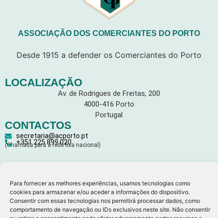
ASSOCIAÇÃO DOS COMERCIANTES DO PORTO
Desde 1915 a defender os Comerciantes do Porto
LOCALIZAÇÃO
Av. de Rodrigues de Freitas, 200
4000-416 Porto
Portugal
CONTACTOS
secretaria@acporto.pt
+351 225 899 020
(Chamada para a rede fixa nacional)
LEGAL
Para fornecer as melhores experiências, usamos tecnologias como
Política de Privacidade
cookies para armazenar e/ou aceder a informações do dispositivo.
Consentir com essas tecnologias nos permitirá processar dados, como
Política de Cookies
comportamento de navegação ou IDs exclusivos neste site. Não consentir