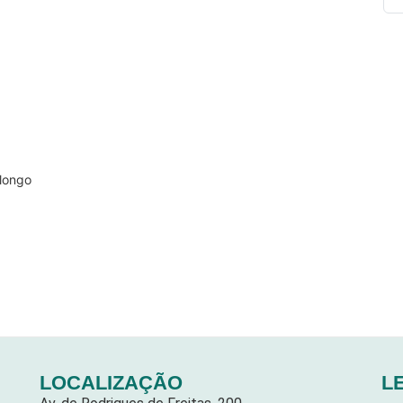
alongo
LOCALIZAÇÃO
L