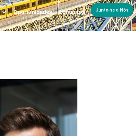
Junte-se a Nós
Oportunidades
Contactos
s