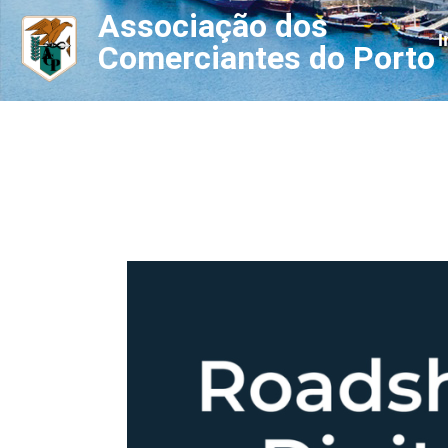
Associação dos
I
Comerciantes do Porto