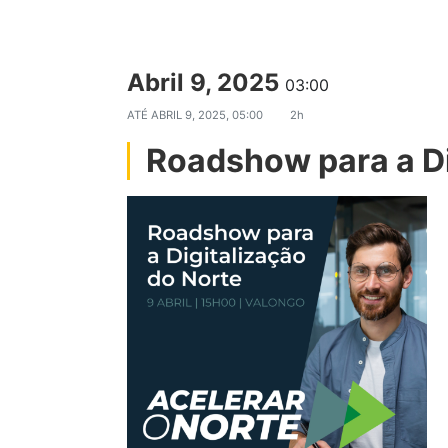
Abril 9, 2025
03:00
ATÉ
ABRIL 9, 2025, 05:00
2h
Roadshow para a Di