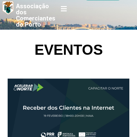
Associação
dos
Comerciantes
do Porto
EVENTOS