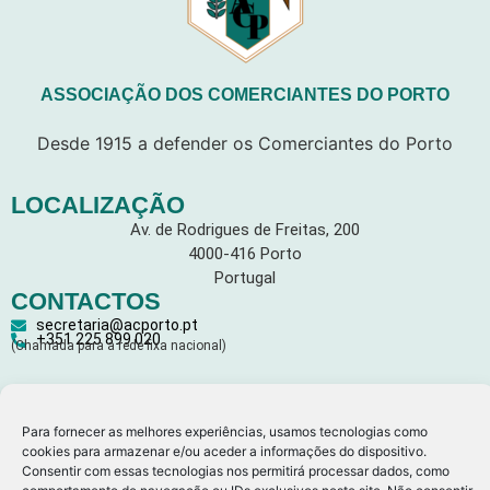
ASSOCIAÇÃO DOS COMERCIANTES DO PORTO
Desde 1915 a defender os Comerciantes do Porto
LOCALIZAÇÃO
Av. de Rodrigues de Freitas, 200
4000-416 Porto
Portugal
CONTACTOS
secretaria@acporto.pt
+351 225 899 020
(Chamada para a rede fixa nacional)
LEGAL
Para fornecer as melhores experiências, usamos tecnologias como
Política de Privacidade
cookies para armazenar e/ou aceder a informações do dispositivo.
Consentir com essas tecnologias nos permitirá processar dados, como
Política de Cookies