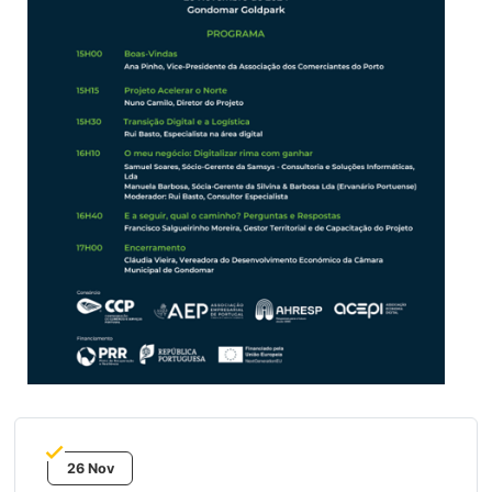
26 Nov