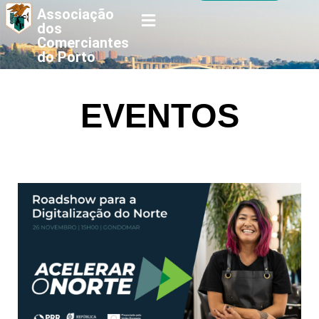
Associação
dos
Comerciantes
do Porto
EVENTOS